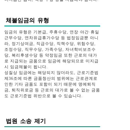
체불임금의 유형
​임금의 유형은 기본급, 주휴수당, 연장·야간·휴일
근무수당, 연차유급휴가수당 등 법정임금뿐 아니
라, 정기상여금, 직급수당, 직책수당, 위험수당,
조정수당, 직무수당, 가족수당, 자녀학비보조수
당, 복리후생수당 등 약정임금 또한 근로의 대가
로 지급되는 금품으로 임금에 해당되므로 미지급
시 임금체불이 됩니다.
성질상 임금에는 해당되지 않더라도, 근로기준법
제36조에 따른 금품청산의 범위에는 근로관계로
인한 기타 금품도 포함이 되기 때문에 명예퇴직
금, 퇴직위로금 등 근로의 대가로 볼 수 없는 금품
도 근로기준법 위반으로 볼 수 있습니다.
법원 소송 제기