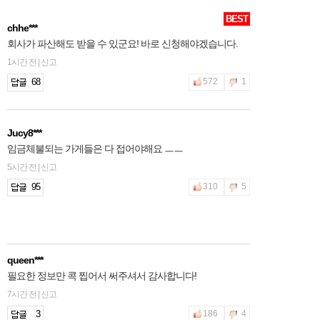
BEST
chhe***
회사가 파산해도 받을 수 있군요! 바로 신청해야겠습니다.
1시간 전 | 신고
68
572
1
Jucy8***
임금체불되는 가게들은 다 접어야해요 ㅡㅡ
5시간 전 | 신고
95
310
5
queen***
필요한 정보만 콕 찝어서 써주셔서 감사합니다!
7시간 전 | 신고
3
186
4