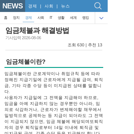
NEWS
경제
| 사회 | 뉴스
홈
정치
경제
사회
IT
생활
세계
랭킹
임금체불과 해결방법
기사입력 2026-08-06
조회 630 | 추천 13
임금체불이란?
임금체불이란 근로계약이나 취업규칙 등에 따라
정해진 지급기일에 근로자에게 지급될 급여, 퇴직
금, 기타 각종 수당 등이 미지급된 상태를 말합니
다.
사용자가 지급일에 그 전액을 지급해야 하므로,
임금을 아예 지급하지 않는 경우뿐만 아니라, 임
의로 삭감하거나, 근로자가 변제해야할 채무에서
일방적으로 공제하는 등 지급이 되더라도 그 전액
이 지급되지 않으면, 임금 체불에 해당되며​또퇴직
자의 경우 퇴직일로부터 14일 이내에 퇴직금 및
미지급된 급여, 각종 수당 등을 지급해야 합니다.